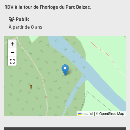
RDV à la tour de l'horloge du Parc Balzac.
Public
À partir de 8 ans
+
−
Leaflet
|
©
OpenStreetMap