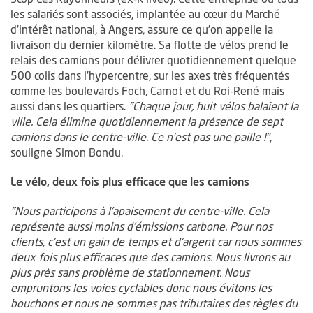
les salariés sont associés, implantée au cœur du Marché
d’intérêt national, à Angers, assure ce qu’on appelle la
livraison du dernier kilomètre. Sa flotte de vélos prend le
relais des camions pour délivrer quotidiennement quelque
500 colis dans l’hypercentre, sur les axes très fréquentés
comme les boulevards Foch, Carnot et du Roi-René mais
aussi dans les quartiers.
"Chaque jour, huit vélos balaient la
ville. Cela élimine quotidiennement la présence de sept
camions dans le centre-ville. Ce n’est pas une paille
!"
,
souligne Simon Bondu.
Le vélo, deux fois plus efficace que les camions
"Nous participons à l’apaisement du centre-ville. Cela
représente aussi moins d’émissions carbone. Pour nos
clients, c’est un gain de temps et d’argent car nous sommes
deux fois plus efficaces que des camions. Nous livrons au
plus près sans problème de stationnement. Nous
empruntons les voies cyclables donc nous évitons les
bouchons et nous ne sommes pas tributaires des règles du