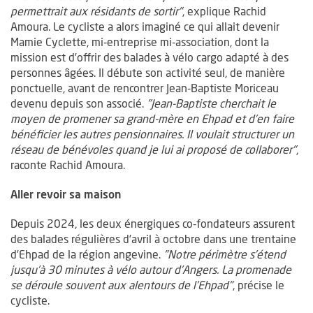
permettrait aux résidants de sortir"
, explique Rachid
Amoura. Le cycliste a alors imaginé ce qui allait devenir
Mamie Cyclette, mi-entreprise mi-association, dont la
mission est d’offrir des balades à vélo cargo adapté à des
personnes âgées. Il débute son activité seul, de manière
ponctuelle, avant de rencontrer Jean-Baptiste Moriceau
devenu depuis son associé.
"Jean-Baptiste cherchait le
moyen de promener sa grand-mère en Ehpad et d’en faire
bénéficier les autres pensionnaires. Il voulait structurer un
réseau de bénévoles quand je lui ai proposé de collaborer"
,
raconte Rachid Amoura.
Aller revoir sa maison
Depuis 2024, les deux énergiques co-fondateurs assurent
des balades régulières d’avril à octobre dans une trentaine
d’Ehpad de la région angevine.
"Notre périmètre s’étend
jusqu’à 30 minutes à vélo autour d’Angers. La promenade
se déroule souvent aux alentours de l’Ehpad"
, précise le
cycliste.