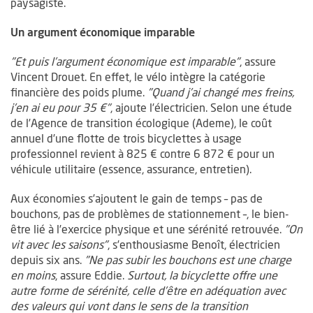
paysagiste.
Un argument économique imparable
"Et puis l’argument économique est imparable"
, assure
Vincent Drouet. En effet, le vélo intègre la catégorie
financière des poids plume.
"Quand j’ai changé mes freins,
j’en ai eu pour 35
€"
, ajoute l’électricien. Selon une étude
de l’Agence de transition écologique (Ademe), le coût
annuel d’une flotte de trois bicyclettes à usage
professionnel revient à 825 € contre 6 872 € pour un
véhicule utilitaire (essence, assurance, entretien).
Aux économies s’ajoutent le gain de temps – pas de
bouchons, pas de problèmes de stationnement –, le bien-
être lié à l’exercice physique et une sérénité retrouvée.
"On
vit avec les saisons"
, s’enthousiasme Benoît, électricien
depuis six ans.
"Ne pas subir les bouchons est une charge
en moins
, assure Eddie.
Surtout, la bicyclette offre une
autre forme de sérénité, celle d’être en adéquation avec
des valeurs qui vont dans le sens de la transition