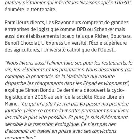
plateau piétonnier qui interdit les livraisons après 10h30"
,
énumère le trentenaire.
Parmi leurs clients, Les Rayonneurs comptent de grandes
entreprises de logistique comme DPD ou Schenker mais
aussi des établissements locaux tels que Richer, Bouchara,
Benoît Chocolat, U Express Université, l’École supérieure
des agricultures, l’Université catholique de l’Ouest…
"Nous livrons aussi l’alimentaire sec pour les restaurants, le
vin, les vêtements et les pharmacies. Nous desservons, par
exemple, la pharmacie de la Madeleine qui ensuite
dispatche les chargements dans les Ehpad environnants"
,
explique Simon Bondu. Ce dernier a découvert la cyclo-
logistique en 2016 au sein de la société Roue Libre en
Maine.
"Ce qui m’a plu ? Je n’ai pas vu passer ma première
journée. J’aime ce contre-la-montre permanent pour livrer
les colis le plus vite possible. Et puis, je suis évidemment
sensible à la transition écologique. Ce n’est pas rien
d’accomplir un travail en phase avec ses convictions
personnelles."