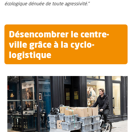
écologique dénuée de toute agressivité."
Désencombrer le centre-
ville grâce à la cyclo-
logistique