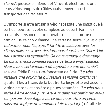
clients"
, précise-t-il. Benoît et Vincent, électriciens, ont
leurs vélos remplis de câbles mais peuvent aussi
transporter des radiateurs.
Qu’importe si être artisan à vélo nécessite une logistique à
part qui peut se révéler complexe au départ. Parmi les
convertis, personne ne troquerait son biclou contre un
camion. De ce choix émane une certaine fierté.
"Le vélo est
fédérateur pour l’équipe. Il facilite le dialogue avec les
clients mais aussi avec des inconnus dans la rue. Grâce à lui,
nous attirons la sympathie. On nous remarque davantage.
En dix ans, nous sommes passés de trois à vingt salariés.
Nous avons certainement dû répondre à une demande"
,
analyse Eddie Pineau, co-fondateur de Sicle.
"Le vélo
instaure une proximité qui rassure et inspire confiance"
,
ajoutent les artisans de la Doutre. La bicyclette est aussi la
vitrine de convictions écologiques assumées.
"Le vélo nous
incite à être encore plus vertueux dans nos pratiques. Nous
composons davantage avec ce que nous offre un jardin
dans une logique de réemploi et de recyclage"
, détaille le