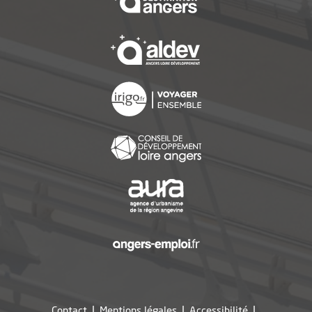
, Ouvre une nouvelle f
, Ouvre une nouvelle f
, Ouvre une nouvelle f
, Ouvre une nouvelle f
, Ouvre une nouvelle f
Contact
Mentions légales
Accessibilité