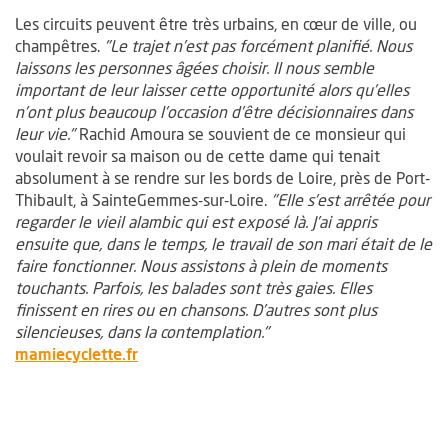
Les circuits peuvent être très urbains, en cœur de ville, ou
champêtres.
"Le trajet n’est pas forcément planifié. Nous
laissons les personnes âgées choisir. Il nous semble
important de leur laisser cette opportunité alors qu’elles
n’ont plus beaucoup l’occasion d’être décisionnaires dans
leur vie."
Rachid Amoura se souvient de ce monsieur qui
voulait revoir sa maison ou de cette dame qui tenait
absolument à se rendre sur les bords de Loire, près de Port-
Thibault, à SainteGemmes-sur-Loire.
"Elle s’est arrêtée pour
regarder le vieil alambic qui est exposé là. J’ai appris
ensuite que, dans le temps, le travail de son mari était de le
faire fonctionner. Nous assistons à plein de moments
touchants. Parfois, les balades sont très gaies. Elles
finissent en rires ou en chansons. D’autres sont plus
silencieuses, dans la contemplation."
, Ouvre une nouvelle fenêtre
mamiecyclette.fr