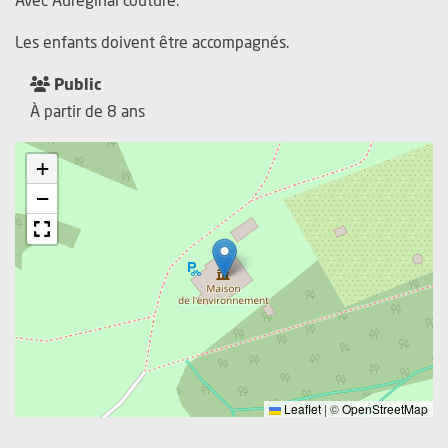
Les enfants doivent être accompagnés.
Public
À partir de 8 ans
+
−
Leaflet
|
©
OpenStreetMap