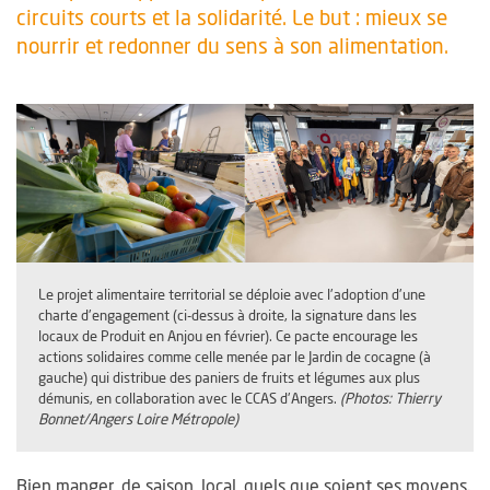
circuits courts et la solidarité. Le but : mieux se
nourrir et redonner du sens à son alimentation.
Le projet alimentaire territorial se déploie avec l'adoption d'une
charte d'engagement (ci-dessus à droite, la signature dans les
locaux de Produit en Anjou en février). Ce pacte encourage les
actions solidaires comme celle menée par le Jardin de cocagne (à
gauche) qui distribue des paniers de fruits et légumes aux plus
démunis, en collaboration avec le CCAS d'Angers.
(Photos: Thierry
Bonnet/Angers Loire Métropole)
Bien manger, de saison, local, quels que soient ses moyens.