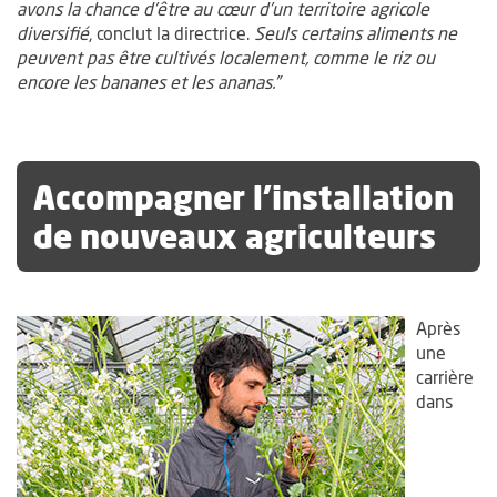
avons la chance d’être au cœur d’un territoire agricole
diversifié
, conclut la directrice.
Seuls certains aliments ne
peuvent pas être cultivés localement, comme le riz ou
encore les bananes et les ananas.”
Accompagner l’installation
de nouveaux agriculteurs
Après
une
carrière
dans