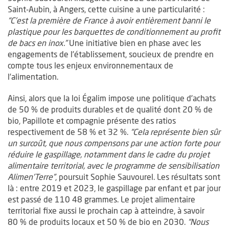
Saint-Aubin, à Angers, cette cuisine a une particularité :
“C’est la première de France à avoir entièrement banni le
plastique pour les barquettes de conditionnement au profit
de bacs en inox.”
Une initiative bien en phase avec les
engagements de l’établissement, soucieux de prendre en
compte tous les enjeux environnementaux de
l’alimentation.
Ainsi, alors que la loi Égalim impose une politique d’achats
de 50 % de produits durables et de qualité dont 20 % de
bio, Papillote et compagnie présente des ratios
respectivement de 58 % et 32 %.
“Cela représente bien sûr
un surcoût, que nous compensons par une action forte pour
réduire le gaspillage, notamment dans le cadre du projet
alimentaire territorial, avec le programme de sensibilisation
Alimen’Terre”
, poursuit Sophie Sauvourel. Les résultats sont
là : entre 2019 et 2023, le gaspillage par enfant et par jour
est passé de 110 48 grammes. Le projet alimentaire
territorial fixe aussi le prochain cap à atteindre, à savoir
80 % de produits locaux et 50 % de bio en 2030.
“Nous