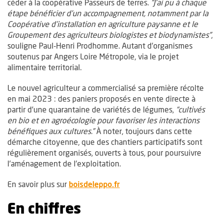
céder à la coopérative Passeurs de terres.
“J’ai pu à chaque
étape bénéficier d’un accompagnement, notamment par la
Coopérative d’installation en agriculture paysanne et le
Groupement des agriculteurs biologistes et biodynamistes”
,
souligne Paul-Henri Prodhomme. Autant d’organismes
soutenus par Angers Loire Métropole, via le projet
alimentaire territorial.
Le nouvel agriculteur a commercialisé sa première récolte
en mai 2023 : des paniers proposés en vente directe à
partir d’une quarantaine de variétés de légumes,
“cultivés
en bio et en agroécologie pour favoriser les interactions
bénéfiques aux cultures.”
À noter, toujours dans cette
démarche citoyenne, que des chantiers participatifs sont
régulièrement organisés, ouverts à tous, pour poursuivre
l’aménagement de l’exploitation.
, Ouvre une nouvelle fenêtr
En savoir plus sur
boisdeleppo.fr
En chiffres