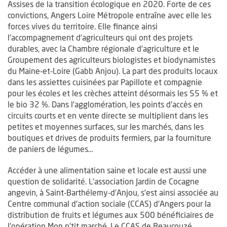
Assises de la transition écologique en 2020. Forte de ces
convictions, Angers Loire Métropole entraîne avec elle les
forces vives du territoire. Elle finance ainsi
l’accompagnement d’agriculteurs qui ont des projets
durables, avec la Chambre régionale d’agriculture et le
Groupement des agriculteurs biologistes et biodynamistes
du Maine-et-Loire (Gabb Anjou). La part des produits locaux
dans les assiettes cuisinées par Papillote et compagnie
pour les écoles et les crèches atteint désormais les 55 % et
le bio 32 %. Dans l’agglomération, les points d’accès en
circuits courts et en vente directe se multiplient dans les
petites et moyennes surfaces, sur les marchés, dans les
boutiques et drives de produits fermiers, par la fourniture
de paniers de légumes…
Accéder à une alimentation saine et locale est aussi une
question de solidarité. L’association Jardin de Cocagne
angevin, à Saint-Barthélemy-d’Anjou, s’est ainsi associée au
Centre communal d'action sociale (CCAS) d’Angers pour la
distribution de fruits et légumes aux 500 bénéficiaires de
l’opération Mon p’tit marché. Le CCAS de Beaucouzé