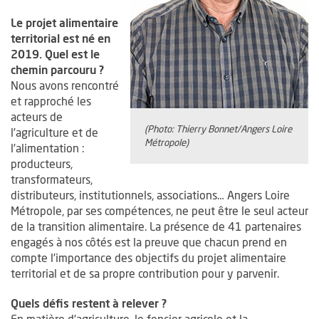
Le projet alimentaire
territorial est né en
2019. Quel est le
chemin parcouru ?
Nous avons rencontré
et rapproché les
acteurs de
(Photo: Thierry Bonnet/Angers Loire
l’agriculture et de
Métropole)
l’alimentation :
producteurs,
transformateurs,
distributeurs, institutionnels, associations… Angers Loire
Métropole, par ses compétences, ne peut être le seul acteur
de la transition alimentaire. La présence de 41 partenaires
engagés à nos côtés est la preuve que chacun prend en
compte l’importance des objectifs du projet alimentaire
territorial et de sa propre contribution pour y parvenir.
Quels défis restent à relever ?
En matière d’agriculture, le foncier agricole et la