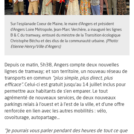
Sur l'esplanade Coeur de Maine, le maire d’Angers et président
d’Angers Loire Métropole, Jean-Marc Verchère, a inauguré les lignes
B & C du tramway, entouré du ministre de la Transition écologique
Christophe Béchu et des élus de la communauté urbaine.
(Photo:
Etienne Henry/Ville d'Angers)
Depuis ce matin, 5h38, Angers compte deux nouvelles
lignes de tramway; et son territoire, un nouveau réseau de
transports en commun
"plus simple, plus direct, plus
efficace".
Celui-ci est gratuit jusqu’au 14 juillet inclus pour
permettre aux habitants de s’en emparer. Le tout
agrémenté de nouveaux services, de deux nouveaux
parkings relais à l’ouest et à l’est de la ville, et d’une offre
renforcée en lien avec les autres mobilités : vélo,
covoiturage, autopartage…
"Je pourrais vous parler pendant des heures de tout ce que