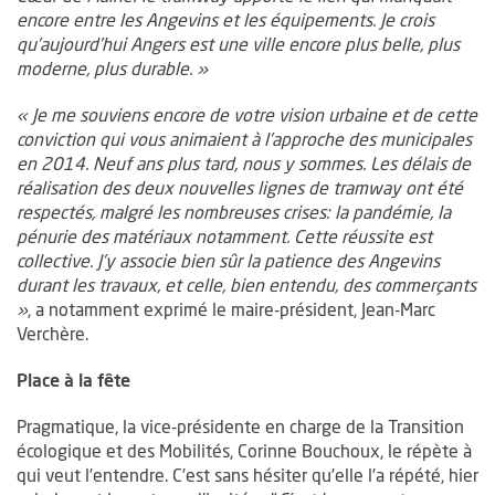
encore entre les Angevins et les équipements. Je crois
qu’aujourd’hui Angers est une ville encore plus belle, plus
moderne, plus durable. »
« Je me souviens encore de votre vision urbaine et de cette
conviction qui vous animaient à l’approche des municipales
en 2014. Neuf ans plus tard, nous y sommes. Les délais de
réalisation des deux nouvelles lignes de tramway ont été
respectés, malgré les nombreuses crises: la pandémie, la
pénurie des matériaux notamment. Cette réussite est
collective. J’y associe bien sûr la patience des Angevins
durant les travaux, et celle, bien entendu, des commerçants
»
, a notamment exprimé le maire-président, Jean-Marc
Verchère.
Les animations ont commencé dès 16h, avec un flashmob des jeunes mu
Place à la fête
Pragmatique, la vice-présidente en charge de la Transition
écologique et des Mobilités, Corinne Bouchoux, le répète à
qui veut l’entendre. C’est sans hésiter qu’elle l’a répété, hier