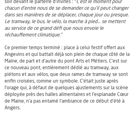
soir devant le parterre d’invités : "
C’est le moment pour
chacun d’entre nous de se demander ce qu’il peut changer
dans ses manières de se déplacer, chaque jour ou presque.
Le tramway, le bus, le vélo, la marche à pied… se mettent
au service de ce grand défi que nous envoie le
réchauffement climatique."
Ce premier temps terminé : place à celui festif offert aux
Angevins et qui battait déjà son plein de chaque côté de la
Maine, de part et d’autre du pont Arts et Métiers. C’est sur
Le temps festif inaugural s'est déployé de part et d'autre de la Maine, i
ce nouveau pont, entièrement dédié au tramway, aux
piétons et aux vélos, que deux rames de tramway se sont
enfin croisées, comme un symbole. C’était juste après
l’orage qui, à défaut de quelques ajustements sur la scène
déployée près des halles alimentaires et l’esplanade Cœur
de Maine, n’a pas entamé l’ambiance de ce début d’été à
Angers.