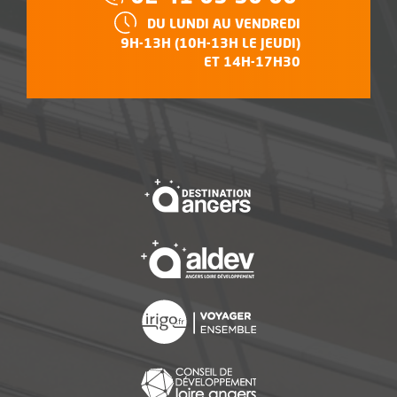
HORAIRES :
DU LUNDI AU VENDREDI
9H-13H (10H-13H LE JEUDI)
ET 14H-17H30
, Ouvre une nouvelle f
, Ouvre une nouvelle f
, Ouvre une nouvelle f
, Ouvre une nouvelle f