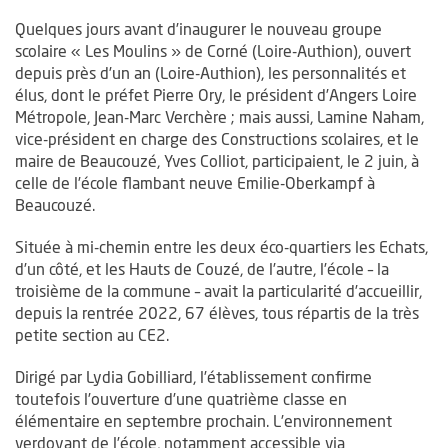
Quelques jours avant d’inaugurer le nouveau groupe
scolaire « Les Moulins » de Corné (Loire-Authion), ouvert
depuis près d’un an (Loire-Authion), les personnalités et
élus, dont le préfet Pierre Ory, le président d’Angers Loire
Métropole, Jean-Marc Verchère ; mais aussi, Lamine Naham,
vice-président en charge des Constructions scolaires, et le
maire de Beaucouzé, Yves Colliot, participaient, le 2 juin, à
celle de l’école flambant neuve Emilie-Oberkampf à
Beaucouzé.
Située à mi-chemin entre les deux éco-quartiers les Echats,
d’un côté, et les Hauts de Couzé, de l’autre, l’école – la
troisième de la commune – avait la particularité d’accueillir,
depuis la rentrée 2022, 67 élèves, tous répartis de la très
petite section au CE2.
Dirigé par Lydia Gobilliard, l’établissement confirme
toutefois l’ouverture d’une quatrième classe en
élémentaire en septembre prochain. L’environnement
verdoyant de l’école, notamment accessible via