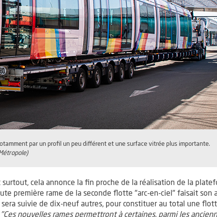
tamment par un profil un peu différent et une surface vitrée plus importante.
Métropole)
 surtout, cela annonce la fin proche de la réalisation de la plat
te première rame de la seconde flotte "arc-en-ciel" faisait son 
sera suivie de dix-neuf autres, pour constituer au total une flo
"Ces nouvelles rames permettront à certaines, parmi les ancienn