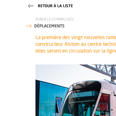
RETOUR À LA LISTE
PUBLIÉ LE 23 MARS 2022
DÉPLACEMENTS
La première des vingt nouvelles rames
constructeur Alstom au centre techniq
elles seront en circulation sur la lign