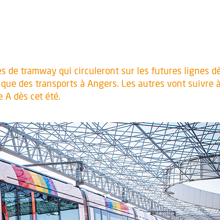
 de tramway qui circuleront sur les futures lignes dè
ue des transports à Angers. Les autres vont suivre à 
e A dès cet été.