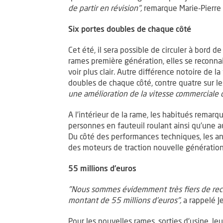
de partir en révision",
remarque Marie-Pierre 
Six portes doubles de chaque côté
Cet été, il sera possible de circuler à bord d
rames première génération, elles se reconna
voir plus clair. Autre différence notoire de 
doubles de chaque côté, contre quatre sur l
une amélioration de la vitesse commerciale
A l’intérieur de la rame, les habitués remar
personnes en fauteuil roulant ainsi qu’une a
Du côté des performances techniques, les 
des moteurs de traction nouvelle génératio
55 millions d’euros
"Nous sommes évidemment très fiers de rece
montant de 55 millions d’euros",
a rappelé J
Pour les nouvelles rames, sorties d’usine, le