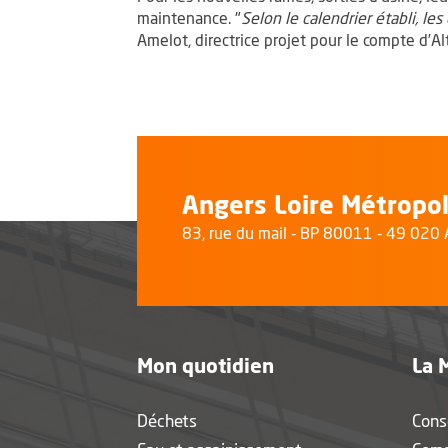
maintenance. "
Selon le calendrier établi, l
Amelot, directrice projet pour le compte d’Alt
Angers Loire Métropo
83, rue du mail - BP 80011 - 49 02
Mon quotidien
La 
Déchets
Cons