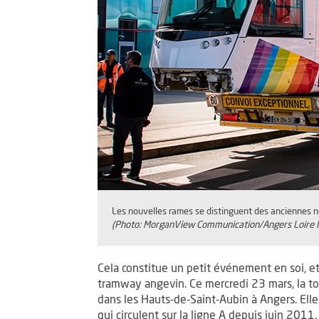
Les nouvelles rames se distinguent des anciennes no
(Photo: MorganView Communication/Angers Loire 
Cela constitue un petit événement en soi, et
tramway angevin. Ce mercredi 23 mars, la tou
dans les Hauts-de-Saint-Aubin à Angers. Elle 
qui circulent sur la ligne A depuis juin 2011.