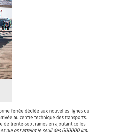
eforme ferrée dédiée aux nouvelles lignes du
arrivée au centre technique des transports,
tte de trente-sept rames en ajoutant celles
es qui ont atteint le seuil des 600000 km,