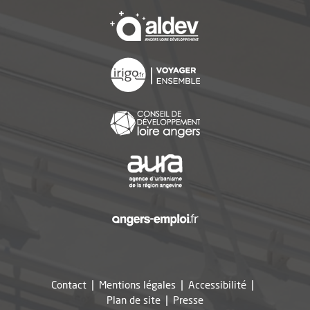
, Ouvre une nouvelle f
, Ouvre une nouvelle f
, Ouvre une nouvelle f
, Ouvre une nouvelle f
, Ouvre une nouvelle f
Contact
Mentions légales
Accessibilité
, Ouvre une nouvelle fe
Plan de site
Presse