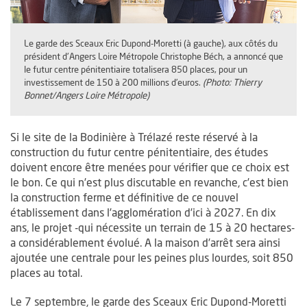
Le garde des Sceaux Eric Dupond-Moretti (à gauche), aux côtés du
président d'Angers Loire Métropole Christophe Béch, a annoncé que
le futur centre pénitentiaire totalisera 850 places, pour un
investissement de 150 à 200 millions d’euros.
(Photo: Thierry
Bonnet/Angers Loire Métropole)
Si le site de la Bodinière à Trélazé reste réservé à la
construction du futur centre pénitentiaire, des études
doivent encore être menées pour vérifier que ce choix est
le bon. Ce qui n’est plus discutable en revanche, c’est bien
la construction ferme et définitive de ce nouvel
établissement dans l’agglomération d’ici à 2027. En dix
ans, le projet -qui nécessite un terrain de 15 à 20 hectares-
a considérablement évolué. A la maison d’arrêt sera ainsi
ajoutée une centrale pour les peines plus lourdes, soit 850
places au total.
Le 7 septembre, le garde des Sceaux Eric Dupond-Moretti