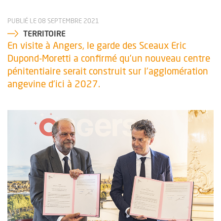
PUBLIÉ LE 08 SEPTEMBRE 2021
TERRITOIRE
En visite à Angers, le garde des Sceaux Eric
Dupond-Moretti a confirmé qu’un nouveau centre
pénitentiaire serait construit sur l’agglomération
angevine d’ici à 2027.