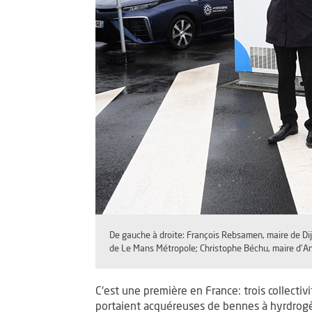
De gauche à droite: François Rebsamen, maire de Dij
de Le Mans Métropole; Christophe Béchu, maire d'An
C'est une première en France: trois collectiv
portaient acquéreuses de bennes à hyrdrogèn