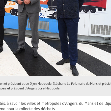
on et président et de Dijon Métropole; Stéphane Le Foll, maire du Mans et prési
gers et président d'Angers Loire Métropole.
ités, à savoir les villes et métropoles d'Angers, du Mans et de Di
e pour la collecte des déchets.