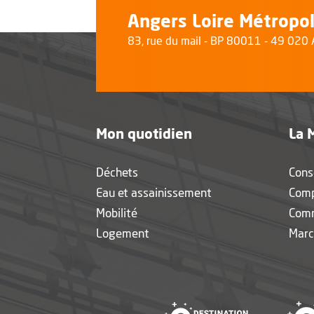
Angers Loire Métropo
83, rue du mail - BP 80011 - 49 02
Mon quotidien
La 
Déchets
Cons
Eau et assainissement
Com
Mobilité
Com
Logement
Marc
, Ouvre une 