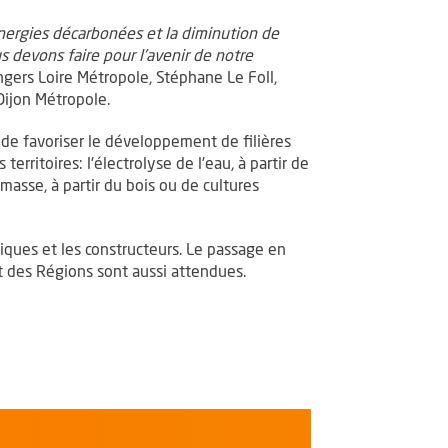
 énergies décarbonées et la diminution de
 devons faire pour l'avenir de notre
gers Loire Métropole, Stéphane Le Foll,
Dijon Métropole.
 de favoriser le développement de filières
rritoires: l'électrolyse de l'eau, à partir de
omasse, à partir du bois ou de cultures
ques et les constructeurs. Le passage en
 des Régions sont aussi attendues.