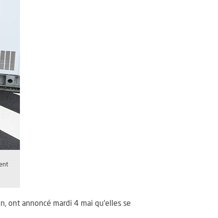
dent
jon, ont annoncé mardi 4 mai qu'elles se