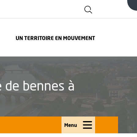
Afficher la zone d
FENÊTRE
UN TERRITOIRE EN MOUVEMENT
 de bennes à
Menu
Ouvrir le menu