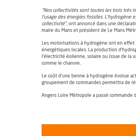
"Nos collectivités sont toutes les trois trè
l'usage des énergies fossiles. L'hydrogène 
collectivité"
, ont annoncé dans une déclarat
maire du Mans et président de Le Mans Métro
Les motorisations à hydrogène ont en effet l
énergétiques locales. La production d'hydrogè
l'électricité éolienne, solaire ou issue de la
comme le chanvre.
Le coût d'une benne à hydrogène évolue act
groupement de commandes permettra de rédui
Angers Loire Métropole a passé commande de