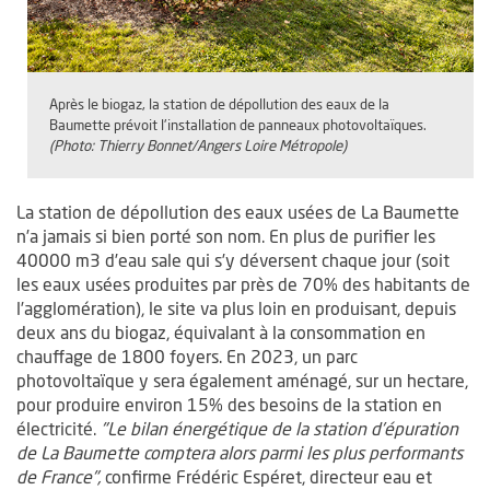
Après le biogaz, la station de dépollution des eaux de la
Baumette prévoit l'installation de panneaux photovoltaïques.
(Photo: Thierry Bonnet/Angers Loire Métropole)
La station de dépollution des eaux usées de La Baumette
n’a jamais si bien porté son nom. En plus de purifier les
40000 m3 d’eau sale qui s’y déversent chaque jour (soit
les eaux usées produites par près de 70% des habitants de
l’agglomération), le site va plus loin en produisant, depuis
deux ans du biogaz, équivalant à la consommation en
chauffage de 1800 foyers. En 2023, un parc
photovoltaïque y sera également aménagé, sur un hectare,
pour produire environ 15% des besoins de la station en
électricité.
"Le bilan énergétique de la station d’épuration
de La Baumette comptera alors parmi les plus performants
de France",
confirme Frédéric Espéret, directeur eau et