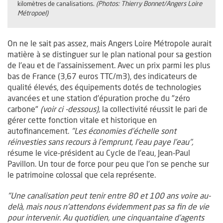
kilomètres de canalisations.
(Photos: Thierry Bonnet/Angers Loire
Métropoel)
On ne le sait pas assez, mais Angers Loire Métropole aurait
matière à se distinguer sur le plan national pour sa gestion
de l’eau et de l’assainissement. Avec un prix parmi les plus
bas de France (3,67 euros TTC/m3), des indicateurs de
qualité élevés, des équipements dotés de technologies
avancées et une station d’épuration proche du "zéro
carbone"
(voir ci -dessous),
la collectivité réussit le pari de
gérer cette fonction vitale et historique en
autofinancement.
"Les économies d’échelle sont
réinvesties sans recours à l’emprunt, l’eau paye l’eau",
résume le vice-président au Cycle de l’eau, Jean-Paul
Pavillon. Un tour de force pour peu que l’on se penche sur
le patrimoine colossal que cela représente.
"Une canalisation peut tenir entre 80 et 100 ans voire au-
delà, mais nous n’attendons évidemment pas sa fin de vie
pour intervenir. Au quotidien, une cinquantaine d’agents