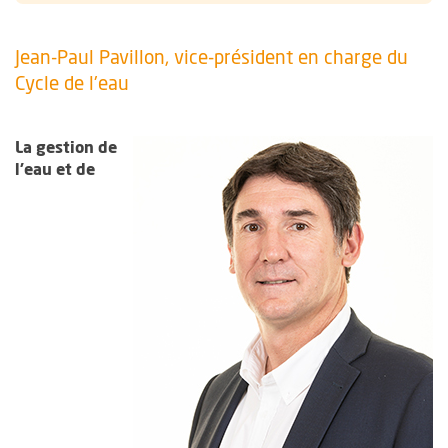
Jean-Paul Pavillon, vice-président en charge du
Cycle de l'eau
La gestion de
l’eau et de