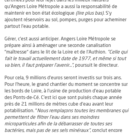
qu’Angers Loire Métropole a aussi la responsabilité de
maintenir en bon état écologique
(lire plus bas)
. S’y
ajoutent réservoirs au sol, pompes, purges pour acheminer
partout l’eau potable.
Gérer, c’est aussi anticiper. Angers Loire Métropole se
prépare ainsi à aménager une seconde canalisation
"maîtresse" dans le lit de la Loire et de l’Authion.
"Celle qui
fait le travail actuellement date de 1977, et même si tout
va bien, il faut préparer l’avenir...",
poursuit le directeur.
Pour cela, 9 millions d’euros seront investis sur trois ans.
Pour l’heure, le grand chantier du moment se concentre sur
les bords de Loire, à l’usine de production d’eau potable
des Ponts-de-Cé. C’est ici que sont puisés chaque année
près de 21 millions de mètres cube d’eau avant leur
potabilisation. "
Nous remplaçons toutes les membranes qui
permettent de filtrer l’eau dans ses moindres
microparticules afin de la débarrasser de toutes ses
bactéries, mais pas de ses sels minéraux",
conclut encore