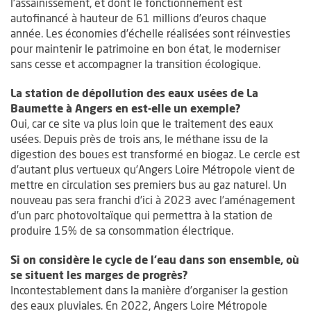
l’assainissement, et dont le fonctionnement est
autofinancé à hauteur de 61 millions d’euros chaque
année. Les économies d’échelle réalisées sont réinvesties
pour maintenir le patrimoine en bon état, le moderniser
sans cesse et accompagner la transition écologique.
La station de dépollution des eaux usées de La
Baumette à Angers en est-elle un exemple?
Oui, car ce site va plus loin que le traitement des eaux
usées. Depuis près de trois ans, le méthane issu de la
digestion des boues est transformé en biogaz. Le cercle est
d’autant plus vertueux qu’Angers Loire Métropole vient de
mettre en circulation ses premiers bus au gaz naturel. Un
nouveau pas sera franchi d’ici à 2023 avec l’aménagement
d’un parc photovoltaïque qui permettra à la station de
produire 15% de sa consommation électrique.
Si on considère le cycle de l’eau dans son ensemble, où
se situent les marges de progrès?
Incontestablement dans la manière d’organiser la gestion
des eaux pluviales. En 2022, Angers Loire Métropole