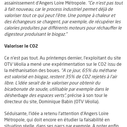
assainissement d’Angers Loire Métropole.
"Ce n’est pas tout
à fait nouveau, car le process industriel permet déjà de
valoriser tout ce qui peut l’être. Une pompe à chaleur et
des échangeurs se chargent, par exemple, de récupérer les
calories produites par différents moteurs pour réchauffer le
digesteur produisant le biogaz."
Valoriser le CO2
Ce n’est pas tout. Au printemps dernier, l’exploitant du site
OTV Véolia a mené une expérimentation sur le CO2 issu de
la méthanisation des boues.
"A ce jour, 65% du méthane
est valorisé en biogaz, restent 35% de CO2 rejetés à l’air
libre. L’idée serait de le valoriser pour obtenir du
bicarbonate de soude, utilisable par exemple dans le
désherbage des espaces verts",
précise à son tour le
directeur du site, Dominique Babin (OTV Véolia).
Séduisante, l’idée a retenu l’attention d’Angers Loire
Métropole, qui doit encore en étudier la faisabilité en
situation réelle, dans ses parcs par exemple. A noter enfin