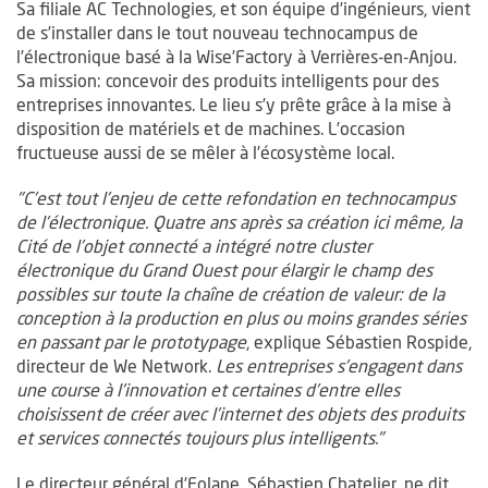
Sa filiale AC Technologies, et son équipe d’ingénieurs, vient
de s’installer dans le tout nouveau technocampus de
l’électronique basé à la Wise’Factory à Verrières-en-Anjou.
Sa mission: concevoir des produits intelligents pour des
entreprises innovantes. Le lieu s’y prête grâce à la mise à
disposition de matériels et de machines. L’occasion
fructueuse aussi de se mêler à l’écosystème local.
"C’est tout l’enjeu de cette refondation en technocampus
de l’électronique. Quatre ans après sa création ici même, la
Cité de l’objet connecté a intégré notre cluster
électronique du Grand Ouest pour élargir le champ des
possibles sur toute la chaîne de création de valeur: de la
conception à la production en plus ou moins grandes séries
en passant par le prototypage
, explique Sébastien Rospide,
directeur de We Network.
Les entreprises s’engagent dans
une course à l’innovation et certaines d’entre elles
choisissent de créer avec l’internet des objets des produits
et services connectés toujours plus intelligents."
Le directeur général d’Eolane, Sébastien Chatelier, ne dit