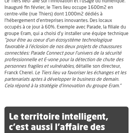
Le Tiers lieu- axé sur l’innovation et l’usage du numérique.
Inauguré fin février, le Tiers lieu occupe 1600m2 en
centre-ville (rue Thiers) dont 1000m2 dédiés à
l’hébergement d’entreprises innovantes. Des locaux
occupés à ce jour à 60%. Exemple avec Parade, la filiale du
groupe Eram, qui a choisi d’y installer une équipe technique
"pour être au coeur d’un écosystème technologique
favorable à l’éclosion de nos deux projets de chaussures
connectées: Parade Connect pour l’univers de la sécurité
professionnelle et E-vone pour la détection de chute des
personnes fragiles et vulnérables
, détaille son directeur,
Franck Cherel.
Le Tiers lieu va favoriser les échanges et les
partenariats aptes à développer le business de demain.
Cela répond à la stratégie d’innovation du groupe Eram."
Le territoire intelligent,
c’est aussi l’affaire des