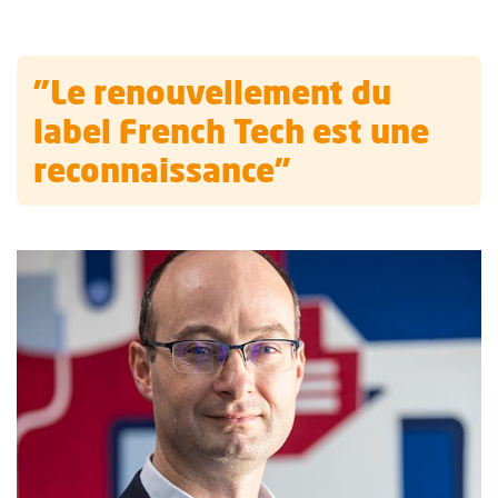
"Le renouvellement du
label French Tech est une
reconnaissance"