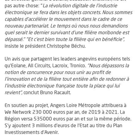
pas autre chose: "
La révolution digitale de l’industrie
électronique se fera dans les objets concrets. Nous sommes
capables d’accélérer le mouvement dans le cadre de ce
nouveau partenariat. Le temps où nous nous demandions
quel serait le dernier survivant d’une filière moribonde est
dépassé." "Et c’est bien toute la filière qui en bénéficie",
insiste le président Christophe Béchu.
Un avis que partagent les leaders angevins européens tels
qu’Eolane, All Circuits, Lacroix, Tronico.
"Nous dépassons la
notion de concurrence pour nous unir au profit de
l’innovation et de la filière tout entière afin de redonner à
l’industrie électronique française toute la place qui lui
revient",
conclut Bruno Racault.
En soutien au projet, Angers Loire Métropole attribuera à
We Network 230 000 euros par an, de 2019 à 2021. La
Région versa 535000 euros par an et sur la même période.
S’y ajoutent 3 millions d’euros de l’Etat au titre du Plan
Investissements d’Avenir.