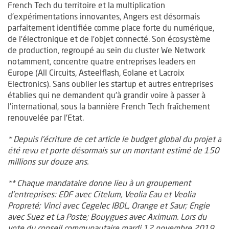
French Tech du territoire et la multiplication
d’expérimentations innovantes, Angers est désormais
parfaitement identifiée comme place forte du numérique,
de l’électronique et de l’objet connecté. Son écosystème
de production, regroupé au sein du cluster We Network
notamment, concentre quatre entreprises leaders en
Europe (All Circuits, Asteelflash, Eolane et Lacroix
Electronics). Sans oublier les startup et autres entreprises
établies qui ne demandent qu’à grandir voire à passer à
l’international, sous la bannière French Tech fraîchement
renouvelée par l’Etat.
* Depuis l'écriture de cet article le budget global du projet a
été revu et porte désormais sur un montant estimé de 150
millions sur douze ans.
** Chaque mandataire donne lieu à un groupement
d’entreprises: EDF avec Citelum, Veolia Eau et Veolia
Propreté; Vinci avec Cegelec IBDL, Orange et Saur; Engie
avec Suez et La Poste; Bouygues avec Aximum. Lors du
vote du conseil communautaire mardi 12 novembre 2019,