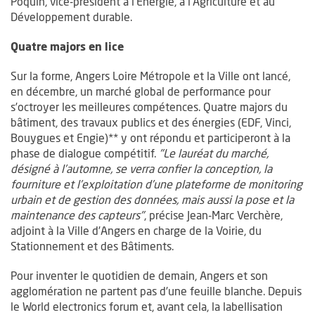
Poquin, vice-président à l’Energie, à l’Agriculture et au
Développement durable.
Quatre majors en lice
Sur la forme, Angers Loire Métropole et la Ville ont lancé,
en décembre, un marché global de performance pour
s’octroyer les meilleures compétences. Quatre majors du
bâtiment, des travaux publics et des énergies (EDF, Vinci,
Bouygues et Engie)** y ont répondu et participeront à la
phase de dialogue compétitif.
"Le lauréat du marché,
désigné à l’automne, se verra confier la conception, la
fourniture et l’exploitation d’une plateforme de monitoring
urbain et de gestion des données, mais aussi la pose et la
maintenance des capteurs"
, précise Jean-Marc Verchère,
adjoint à la Ville d’Angers en charge de la Voirie, du
Stationnement et des Bâtiments.
Pour inventer le quotidien de demain, Angers et son
agglomération ne partent pas d’une feuille blanche. Depuis
le World electronics forum et, avant cela, la labellisation