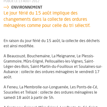
PUBLIÉ LE 13 AOÛT 2012
ENVIRONNEMENT
Le jour férié du 15 août implique des
changements dans la collecte des ordures
ménagères comme pour celle du tri sélectif.
En raison du jour férié du 15 août, la collecte des déchets
est ainsi modifiée.
A Beaucouzé, Bouchemaine, La Meignanne, Le Plessis-
Grammoire, Mûrs-Erigné, Pellouailles-les-Vignes, Saint-
Léger-des-Bois, Saint-Martin-du-Fouilloux et Soulaines-sur-
Aubance : collecte des ordures ménagères le vendredi 17
août.
A Feneu, La Membrolle-sur-Longuenée, Les Ponts-de-Cé,
Soucelles et Trélazé : collecte des ordures ménagères le
samedi 18 août à partir de 5h.