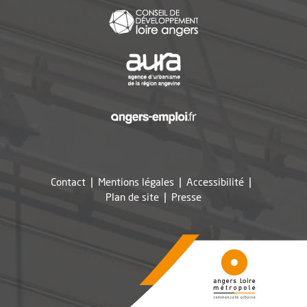
, Ouvre une nouvelle f
, Ouvre une nouvelle f
, Ouvre une nouvelle f
Contact
Mentions légales
Accessibilité
, Ouvre une nouvelle fe
Plan de site
Presse
11344