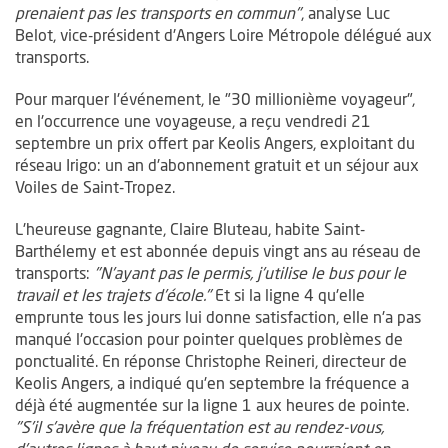
prenaient pas les transports en commun"
, analyse Luc
Belot, vice-président d'Angers Loire Métropole délégué aux
transports.
Pour marquer l'événement, le "30 millionième voyageur",
en l'occurrence une voyageuse, a reçu vendredi 21
septembre un prix offert par Keolis Angers, exploitant du
réseau Irigo: un an d'abonnement gratuit et un séjour aux
Voiles de Saint-Tropez.
L'heureuse gagnante, Claire Bluteau, habite Saint-
Barthélemy et est abonnée depuis vingt ans au réseau de
transports:
"N'ayant pas le permis, j'utilise le bus pour le
travail et les trajets d'école."
Et si la ligne 4 qu'elle
emprunte tous les jours lui donne satisfaction, elle n'a pas
manqué l'occasion pour pointer quelques problèmes de
ponctualité. En réponse Christophe Reineri, directeur de
Keolis Angers, a indiqué qu'en septembre la fréquence a
déjà été augmentée sur la ligne 1 aux heures de pointe.
"S'il s'avère que la fréquentation est au rendez-vous,