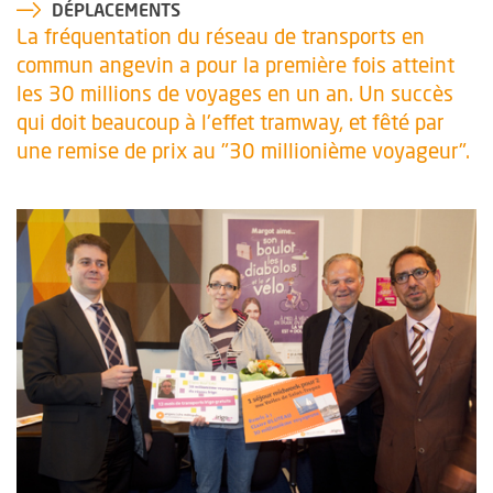
DÉPLACEMENTS
La fréquentation du réseau de transports en
commun angevin a pour la première fois atteint
les 30 millions de voyages en un an. Un succès
qui doit beaucoup à l'effet tramway, et fêté par
une remise de prix au "30 millionième voyageur".