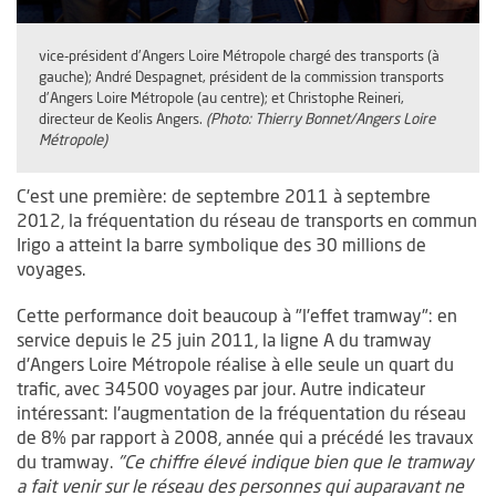
vice-président d'Angers Loire Métropole chargé des transports (à
gauche); André Despagnet, président de la commission transports
d'Angers Loire Métropole (au centre); et Christophe Reineri,
directeur de Keolis Angers.
(Photo: Thierry Bonnet/Angers Loire
Métropole)
C'est une première: de septembre 2011 à septembre
2012, la fréquentation du réseau de transports en commun
Irigo a atteint la barre symbolique des 30 millions de
voyages.
Cette performance doit beaucoup à "l'effet tramway": en
service depuis le 25 juin 2011, la ligne A du tramway
d'Angers Loire Métropole réalise à elle seule un quart du
trafic, avec 34500 voyages par jour. Autre indicateur
intéressant: l'augmentation de la fréquentation du réseau
de 8% par rapport à 2008, année qui a précédé les travaux
du tramway.
"Ce chiffre élevé indique bien que le tramway
a fait venir sur le réseau des personnes qui auparavant ne