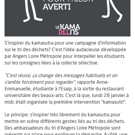
S'inspirer du kamasutra pour une campagne d'information
sur le tri des déchets? C'est l'idée audacieuse développée
par Angers Loire Métropole pour interpeller les étudiants
sur les consignes liées à la collecte sélective.
"C'est réussi, ça change des messages habituels et on
s'arrête forcément pour regarder"
, rapporte Anne-
Emmanuelle, étudiante à l'Esaip, à la sortie du restaurant
universitaire des beaux-arts. C'est là que, lundi 28 janvier à
midi, était organisée la première intervention "kamasutri".
Le principe: s'inspirer très librement du kamasutra pour
mettre en scène différents gestes liés au tri des déchets.
Des ambassadeurs du tri d'Angers Loire Métropole sont
présents sur place pour expliquer la démarche. A côté, une