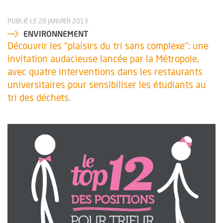
PUBLIÉ LE 28 JANVIER 2013
ENVIRONNEMENT
Découvrir les "plaisirs du tri sans complexe": une
invitation audacieuse lancée par la Métropole,
avec quatre interventions dans les restaurants
universitaires pour sensibiliser les étudiants au
tri des déchets.