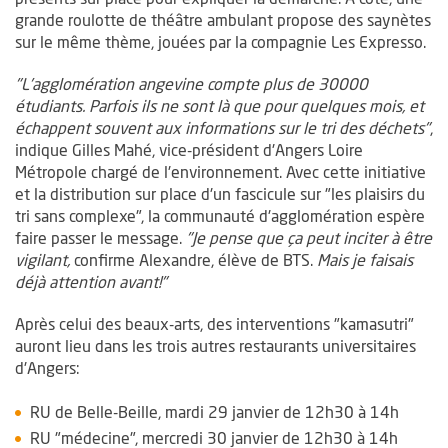
grande roulotte de théâtre ambulant propose des saynètes
sur le même thème, jouées par la compagnie Les Expresso.
"L'agglomération angevine compte plus de 30000
étudiants. Parfois ils ne sont là que pour quelques mois, et
échappent souvent aux informations sur le tri des déchets"
,
indique Gilles Mahé, vice-président d'Angers Loire
Métropole chargé de l'environnement. Avec cette initiative
et la distribution sur place d'un fascicule sur "les plaisirs du
tri sans complexe", la communauté d'agglomération espère
faire passer le message.
"Je pense que ça peut inciter à être
vigilant,
confirme Alexandre, élève de BTS.
Mais je faisais
déjà attention avant!"
Après celui des beaux-arts, des interventions "kamasutri"
auront lieu dans les trois autres restaurants universitaires
d'Angers:
RU de Belle-Beille, mardi 29 janvier de 12h30 à 14h
RU "médecine", mercredi 30 janvier de 12h30 à 14h