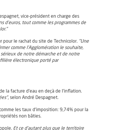
Despagnet, vice-président en charge des
ions d’euros, tout comme les programmes de
or."
r pour le rachat du site de Technicolor.
"Une
nfirmer comme l’Agglomération le souhaite,
 sérieux de notre démarche et de notre
ilière électronique porté par
 la facture d’eau en deçà de l’inflation.
ées"
, selon André Despagnet.
 comme les taux d’imposition: 9,74% pour la
ropriétés non bâties.
ropole.
Et ce d’autant plus que le territoire