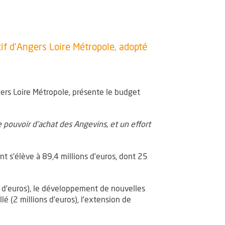
tif d’Angers Loire Métropole, adopté
ngers Loire Métropole, présente le budget
 le pouvoir d’achat des Angevins, et un effort
nt s’élève à 89,4 millions d’euros, dont 25
ons d’euros), le développement de nouvelles
llé (2 millions d’euros), l’extension de