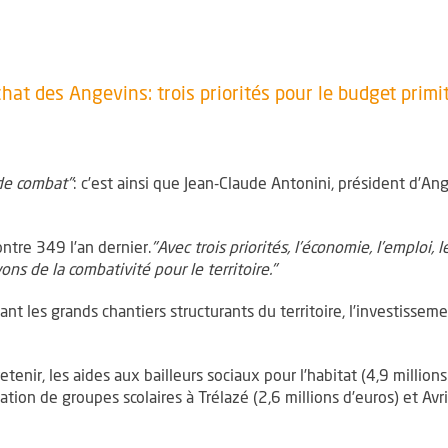
chat des Angevins: trois priorités pour le budget primi
de combat"
: c’est ainsi que Jean-Claude Antonini, président d’A
ontre 349 l’an dernier.
"Avec trois priorités, l’économie, l’emploi,
s de la combativité pour le territoire."
t les grands chantiers structurants du territoire, l’investisseme
etenir, les aides aux bailleurs sociaux pour l’habitat (4,9 milli
éation de groupes scolaires à Trélazé (2,6 millions d’euros) et Avri