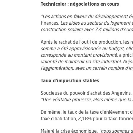
Technicolor : négociations en cours
"Les actions en faveur du développement é
finances.
Les aides au secteur du logement e
construction scolaire avec 7,4 millions d’eur
Après le rachat de l’outil de production, les
somme a été approvisionnée au budget, elle n
corresponde au montant provisionné
, a pré
volonté de maintenir un site industriel. Auj
l’agglomération, avec un certain nombre d’ind
Taux d’imposition stables
Soucieuse du pouvoir d’achat des Angevins, l
"Une véritable prouesse, alors même que la 
De même, le taux de la taxe d’enlèvement de
taxe d’habitation, 2,18% pour la taxe foncièr
Malgré la crise économique,
"nous sommes da