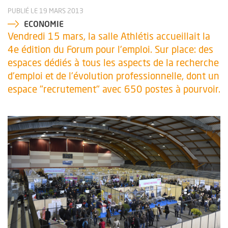
PUBLIÉ LE 19 MARS 2013
ECONOMIE
Vendredi 15 mars, la salle Athlétis accueillait la
4e édition du Forum pour l'emploi. Sur place: des
espaces dédiés à tous les aspects de la recherche
d'emploi et de l'évolution professionnelle, dont un
espace "recrutement" avec 650 postes à pourvoir.