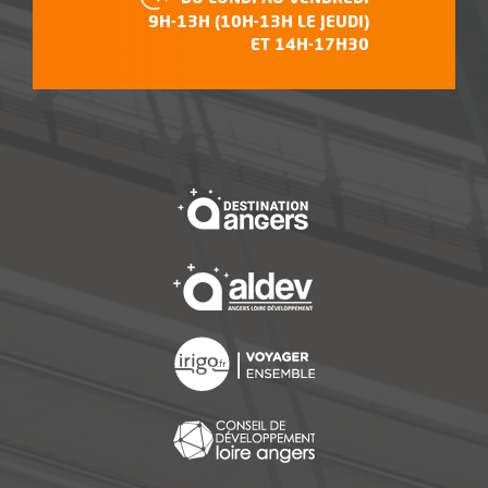
9H-13H (10H-13H LE JEUDI)
ET 14H-17H30
, Ouvre une nouvelle f
, Ouvre une nouvelle f
, Ouvre une nouvelle f
, Ouvre une nouvelle f