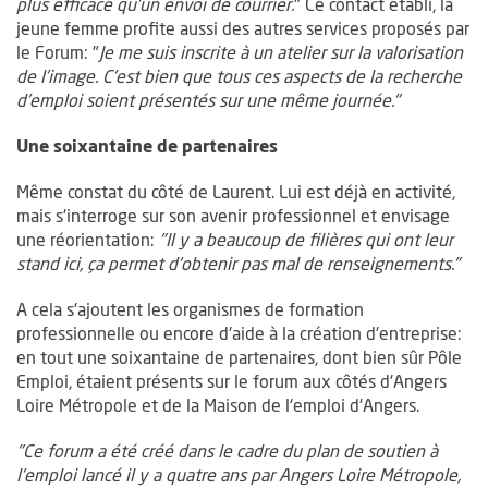
plus efficace qu'un envoi de courrier.
" Ce contact établi, la
jeune femme profite aussi des autres services proposés par
le Forum: "
Je me suis inscrite à un atelier sur la valorisation
de l'image. C'est bien que tous ces aspects de la recherche
d'emploi soient présentés sur une même journée."
Une soixantaine de partenaires
Même constat du côté de Laurent. Lui est déjà en activité,
mais s'interroge sur son avenir professionnel et envisage
une réorientation:
"Il y a beaucoup de filières qui ont leur
stand ici, ça permet d'obtenir pas mal de renseignements."
A cela s'ajoutent les organismes de formation
professionnelle ou encore d'aide à la création d'entreprise:
en tout une soixantaine de partenaires, dont bien sûr Pôle
Emploi, étaient présents sur le forum aux côtés d'Angers
Loire Métropole et de la Maison de l'emploi d'Angers.
"Ce forum a été créé dans le cadre du plan de soutien à
l'emploi lancé il y a quatre ans par Angers Loire Métropole,