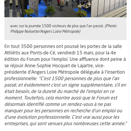
avec sur la journée 1500 visiteurs de plus que l'an passé.
(Photo:
Philippe Noisette/Angers Loire Métropole)
En tout 3500 personnes ont poussé les portes de la salle
Athlétis aux Ponts-de-Cé, vendredi 15 mars, pour la 4e
édition du Forum pour l'emploi. Une affluence dont peine à
se réjouir Anne-Sophie Hocquet de Lajartre, vice-
présidente d'Angers Loire Métropole déléguée à l'insertion
professionnelle:
"C'est 1500 personnes de plus que l'an
passé, et évidemment c'est un signe supplémentaire, s'il en
était besoin, de la dureté du marché de l'emploi en ce
moment. Toutefois, cela montre aussi que le Forum est
désormais identifié comme un rendez-vous à ne pas
manquer pour les personnes en recherche d'un emploi ou
d'une évolution professionnelle. C'est vrai aussi pour les
entreprises, qui sont venues plus nombreuses cette année."