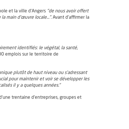
ole et la ville d’Angers
"de nous avoir offert
 la main d’œuvre locale…".
Avant d’affirmer la
ement identifiés: le végétal, la santé,
 emplois sur le territoire de
echnique plutôt de haut niveau ou s’adressant
ucial pour maintenir et voir se développer les
alisés il y a quelques années."
d’une trentaine d’entreprises, groupes et