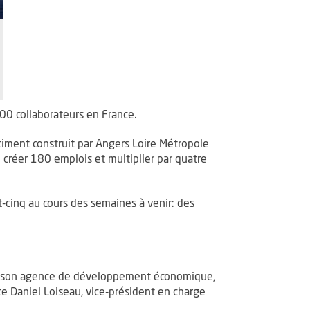
00 collaborateurs en France.
timent construit par Angers Loire Métropole
ne nouvelle fenêtre
u créer 180 emplois et multiplier par quatre
-cinq au cours des semaines à venir: des
e son agence de développement économique,
cite Daniel Loiseau, vice-président en charge