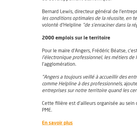
Bernard Lewis, directeur général de l'entrepr
les conditions optimales de la réussite, en 
volonté d’Helpline
"de s’enraciner dans la r
2000 emplois sur le territoire
Pour le maire d’Angers, Frédéric Béatse, c’es
l’électronique professionnel, les métiers de l
l’agglomération.
"Angers a toujours veillé à accueillir des en
comme Helpline à des professionnels,
ajoute
entreprises sur notre territoire quand les ce
Cette filière est d’ailleurs organisée au se
PME.
, Ouvre une nouvelle fenêtre
En savoir plus