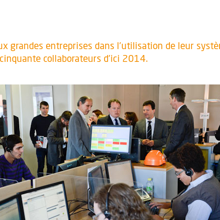
aux grandes entreprises dans l’utilisation de leur syst
inquante collaborateurs d’ici 2014.