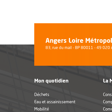
Angers Loire Métropo
83, rue du mail - BP 80011 - 49 02
Mon quotidien
La 
Déchets
Cons
Eau et assainissement
Com
Mobilité
Com