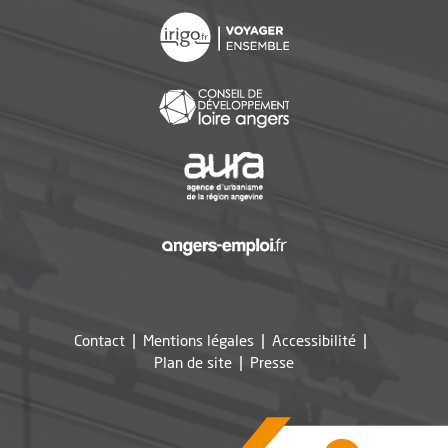
, Ouvre une nouvelle f
, Ouvre une nouvelle f
, Ouvre une nouvelle f
, Ouvre une nouvelle f
Contact
Mentions légales
Accessibilité
, Ouvre une nouvelle fe
Plan de site
Presse