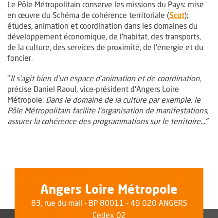
Le Pôle Métropolitain conserve les missions du Pays: mise
, Ouvre u
en œuvre du Schéma de cohérence territoriale (
Scot
);
études, animation et coordination dans les domaines du
développement économique, de l'habitat, des transports,
de la culture, des services de proximité, de l'énergie et du
foncier.
"
Il s’agit bien d’un espace d’animation et de coordination
,
précise Daniel Raoul, vice-président d'Angers Loire
Métropole.
Dans le domaine de la culture par exemple, le
Pôle Métropolitain facilite l’organisation de manifestations,
assurer la cohérence des programmations sur le territoire…"
Angers Loire Métropole
83, rue du mail - BP 80011 - 49 020 ANGERS
Cedex 02