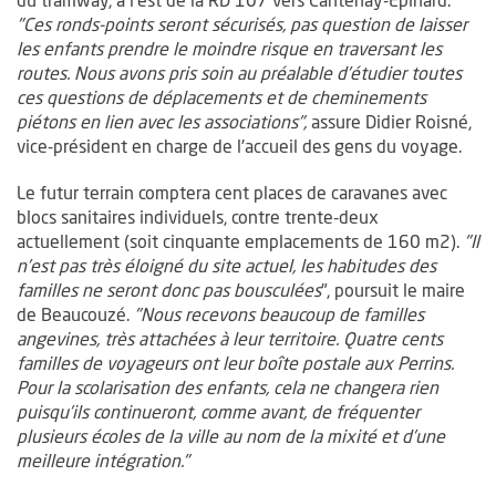
"Ces ronds-points seront sécurisés, pas question de laisser
les enfants prendre le moindre risque en traversant les
routes. Nous avons pris soin au préalable d'étudier toutes
ces questions de déplacements et de cheminements
piétons en lien avec les associations",
assure Didier Roisné,
vice-président en charge de l'accueil des gens du voyage.
Le futur terrain comptera cent places de caravanes avec
blocs sanitaires individuels, contre trente-deux
actuellement (soit cinquante emplacements de 160 m2).
"Il
n’est pas très éloigné du site actuel, les habitudes des
familles ne seront donc pas bousculées
", poursuit le maire
de Beaucouzé.
"Nous recevons beaucoup de familles
angevines, très attachées à leur territoire. Quatre cents
familles de voyageurs ont leur boîte postale aux Perrins.
Pour la scolarisation des enfants, cela ne changera rien
puisqu’ils continueront, comme avant, de fréquenter
plusieurs écoles de la ville au nom de la mixité et d’une
meilleure intégration."