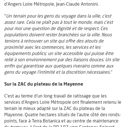
d’Angers Loire Métropole, Jean-Claude Antonini.
"
Un terrain pour les gens du voyage dans la ville, c’est
assez rare. Cela ne plaît pas à tout le monde, mais c’est
pour moi une question de dignité et de respect. Ces
populations doivent rester branchées sur la ville. Nous
tenions à retrouver un site qui offre des atouts de
proximité avec les commerces, les services et les
équipements publics; un site accessible qui puisse être
relié à son environnement par des liaisons douces. Un site
enfin qui garantisse aux quelques riverains comme aux
gens du voyage l’intimité et la discrétion nécessaires."
Sur la ZAC du plateau de la Mayenne
C’est au terme d’un long travail de ratissage que les
services d’Angers Loire Métropole ont finalement retenu le
terrain le mieux adapté sur la ZAC du plateau de la
Mayenne. Quatre hectares situés de l’autre côté des ronds-
points, face à Terra Botanica et au centre de maintenance
du tramway, à l’est de la RD 107 vers Cantenay-Epinard.