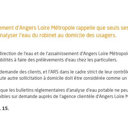
ssement d'Angers Loire Métropole rappelle que seuls s
nalyser l'eau du robinet au domicile des usagers.
a direction de l’eau et de l’assainissement d’Angers Loire Métrop
ilités à faire des prélèvements d’eau chez les particuliers.
emande des clients, et l’ARS dans le cadre strict de leur contrôl
oute autre sollicitation à domicile doit être considérée comme 
ue les bulletins réglementaires d’analyse d’eau potable ne peu
nibles sur demande auprès de l’agence clientèle d’Angers Loire M
1 15.