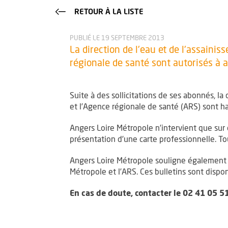
RETOUR À LA LISTE
PUBLIÉ LE 19 SEPTEMBRE 2013
La direction de l'eau et de l'assaini
régionale de santé sont autorisés à a
Suite à des sollicitations de ses abonnés, l
et l’Agence régionale de santé (ARS) sont hab
Angers Loire Métropole n’intervient que sur d
présentation d’une carte professionnelle. T
Angers Loire Métropole souligne également q
Métropole et l’ARS. Ces bulletins sont dispo
En cas de doute, contacter le 02 41 05 5