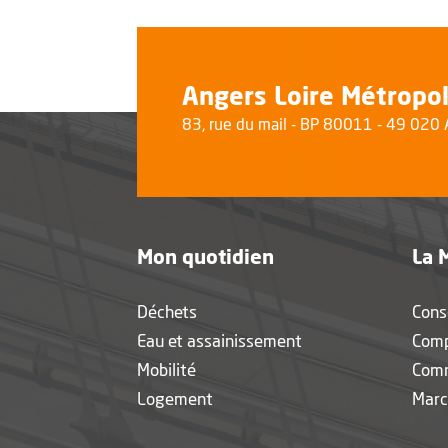
Angers Loire Métropo
83, rue du mail - BP 80011 - 49 02
Mon quotidien
La 
Déchets
Cons
Eau et assainissement
Com
Mobilité
Com
Logement
Marc