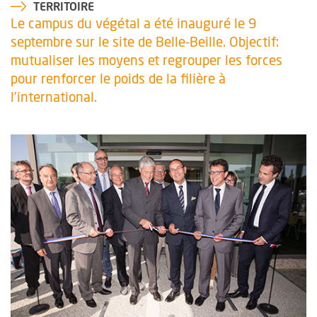
TERRITOIRE
Le campus du végétal a été inauguré le 9
septembre sur le site de Belle-Beille. Objectif:
mutualiser les moyens et regrouper les forces
pour renforcer le poids de la filière à
l’international.