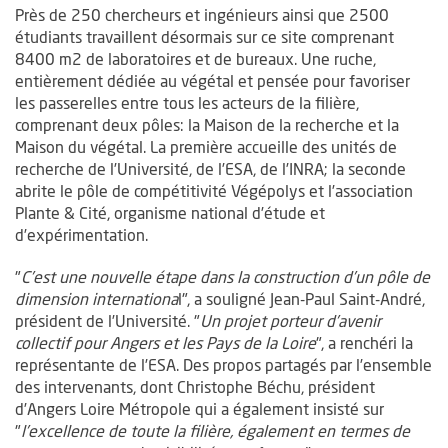
Près de 250 chercheurs et ingénieurs ainsi que 2500
étudiants travaillent désormais sur ce site comprenant
8400 m2 de laboratoires et de bureaux. Une ruche,
entièrement dédiée au végétal et pensée pour favoriser
les passerelles entre tous les acteurs de la filière,
comprenant deux pôles: la Maison de la recherche et la
Maison du végétal. La première accueille des unités de
recherche de l’Université, de l’ESA, de l’INRA; la seconde
abrite le pôle de compétitivité Végépolys et l’association
Plante & Cité, organisme national d’étude et
d’expérimentation.
"
C’est une nouvelle étape dans la construction d’un pôle de
dimension internationa
l", a souligné Jean-Paul Saint-André,
président de l’Université. "
Un projet porteur d’avenir
collectif pour Angers et les Pays de la Loire
", a renchéri la
représentante de l’ESA. Des propos partagés par l’ensemble
des intervenants, dont Christophe Béchu, président
d’Angers Loire Métropole qui a également insisté sur
"
l’excellence de toute la filière, également en termes de