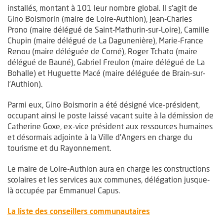
installés, montant à 101 leur nombre global. Il s’agit de
Gino Boismorin (maire de Loire-Authion), Jean-Charles
Prono (maire délégué de Saint-Mathurin-sur-Loire), Camille
Chupin (maire délégué de La Dagunenière), Marie-France
Renou (maire déléguée de Corné), Roger Tchato (maire
délégué de Bauné), Gabriel Freulon (maire délégué de La
Bohalle) et Huguette Macé (maire déléguée de Brain-sur-
l’Authion).
Parmi eux, Gino Boismorin a été désigné vice-président,
occupant ainsi le poste laissé vacant suite à la démission de
Catherine Goxe, ex-vice président aux ressources humaines
et désormais adjointe à la Ville d’Angers en charge du
tourisme et du Rayonnement.
Le maire de Loire-Authion aura en charge les constructions
scolaires et les services aux communes, délégation jusque-
là occupée par Emmanuel Capus.
La liste des conseillers communautaires