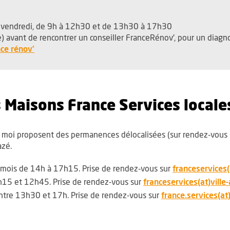
u vendredi, de 9h à 12h30 et de 13h30 à 17h30
e)
avant de
rencontrer un conseiller FranceRénov', pour un diagno
, Ouvre une nouvelle fenêtre
nce rénov'
Maisons France Services locale
z moi proposent des permanences délocalisées (sur rendez-vous
azé.
u mois de 14h à 17h15. Prise de rendez-vous sur
franceservices(
 9h15 et 12h45. Prise de rendez-vous sur
franceservices(at)ville-a
entre 13h30 et 17h. Prise de rendez-vous sur
france.services(at)