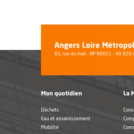
Angers Loire Métropo
83, rue du mail - BP 80011 - 49 02
Mon quotidien
La 
Déchets
Cons
Eau et assainissement
Com
Mobilité
Com