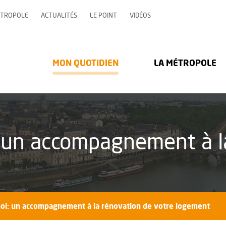
, OUVRE UNE NOUVELLE 
ÉTROPOLE
ACTUALITÉS
LE POINT
VIDÉOS
re Métropole - Communauté urbaine : Retour à l'accueil
MON QUOTIDIEN
LA MÉTROPOLE
 un accompagnement à l
oi: un accompagnement à la rénovation de votre logement