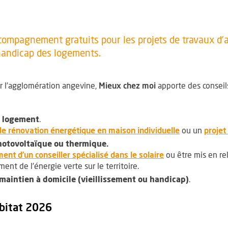
compagnement gratuits pour les projets de travaux d’
 handicap des logements.
r l’agglomération angevine,
Mieux chez moi
apporte des conseils
e logement
.
de rénovation énergétique en maison individuelle
ou un
projet
 photovoltaïque ou thermique.
t d’un conseiller spécialisé dans le solaire
ou être mis en rel
t de l’énergie verte sur le territoire.
maintien à domicile (vieillissement ou handicap)
.
abitat 2026