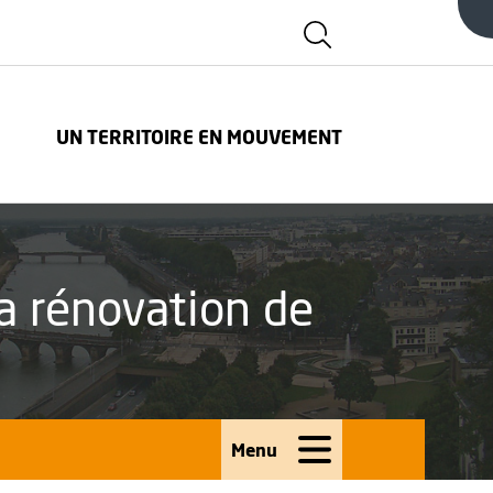
Afficher la zone d
FENÊTRE
UN TERRITOIRE EN MOUVEMENT
a rénovation de
Menu
Ouvrir le menu