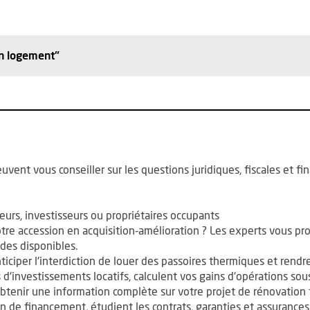
n logement"
uvent vous conseiller sur les questions juridiques, fiscales et f
lleurs, investisseurs ou propriétaires occupants
re accession en acquisition-amélioration ? Les experts vous p
ides disponibles.
iciper l'interdiction de louer des passoires thermiques et rendre
'investissements locatifs, calculent vos gains d'opérations sous
tenir une information complète sur votre projet de rénovation
n de financement, étudient les contrats, garanties et assurances,