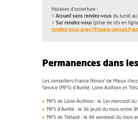
Horaires d'ouverture :
<
Accueil sans rendez-vous
du lundi a
<
Sur rendez-vous
(prise de rdv en lign
rendez-vous avec l'Espace conseil Fra
Permanences dans les 
Les conseillers France Rénov' de Mieux che
Service (MFS) d'Avrillé, Loire-Authion et Trél
MFS de Loire-Authion : le 1er mercredi d
MFS d'Avrillé : le 3è jeudi du mois entre
MFS de Trélazé : le 4è vendredi du mois 