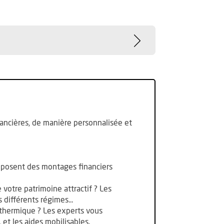
inancières, de manière personnalisée et
roposent des montages financiers
 votre patrimoine attractif ? Les
 différents régimes...
 thermique ? Les experts vous
 et les aides mobilisables.