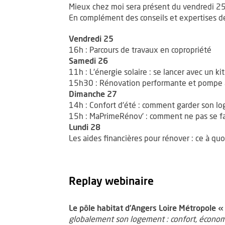
Mieux chez moi sera présent du vendredi 2
En complément des conseils et expertises de
Vendredi 25
16h : Parcours de travaux en copropriété
Samedi 26
11h : L'énergie solaire : se lancer avec un ki
15h30 : Rénovation performante et pompe 
Dimanche 27
14h : Confort d'été : comment garder son log
15h : MaPrimeRénov' : comment ne pas se fa
Lundi 28
Les aides financières pour rénover : ce à qu
Replay webinaire
Le pôle habitat d’Angers Loire Métropole 
globalement son logement : confort, économ