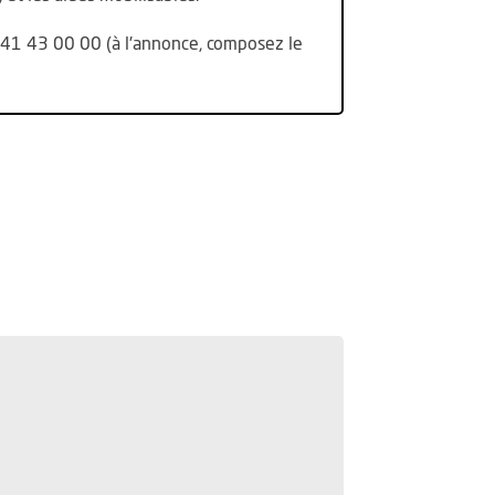
nêtre
41 43 00 00 (à l'annonce, composez le