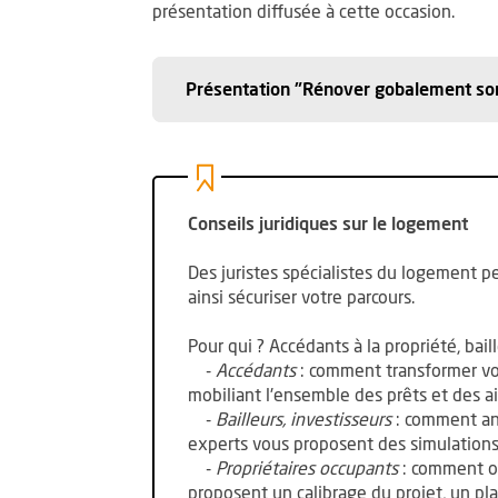
présentation diffusée à cette occasion.
Présentation "Rénover gobalement so
Conseils juridiques sur le logement
Des juristes spécialistes du logement pe
ainsi sécuriser votre parcours.
Pour qui ? Accédants à la propriété, bai
-
Accédants
: comment transformer vot
mobiliant l'ensemble des prêts et des a
-
Bailleurs, investisseurs
: comment ant
experts vous proposent des simulations d
-
Propriétaires occupants
: comment ob
proposent un calibrage du projet, un pla