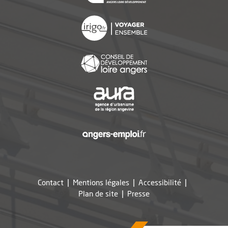
, Ouvre une nouvelle f
, Ouvre une nouvelle f
, Ouvre une nouvelle f
, Ouvre une nouvelle f
Contact
Mentions légales
Accessibilité
, Ouvre une nouvelle fe
Plan de site
Presse