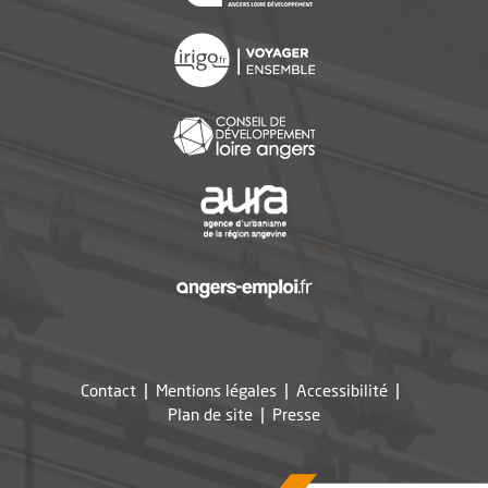
, Ouvre une nouvelle f
, Ouvre une nouvelle f
, Ouvre une nouvelle f
, Ouvre une nouvelle f
Contact
Mentions légales
Accessibilité
, Ouvre une nouvelle fe
Plan de site
Presse