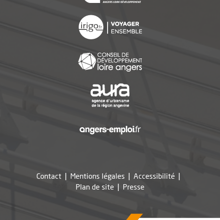
, Ouvre une nouvelle f
, Ouvre une nouvelle f
, Ouvre une nouvelle f
, Ouvre une nouvelle f
Contact
Mentions légales
Accessibilité
, Ouvre une nouvelle fe
Plan de site
Presse