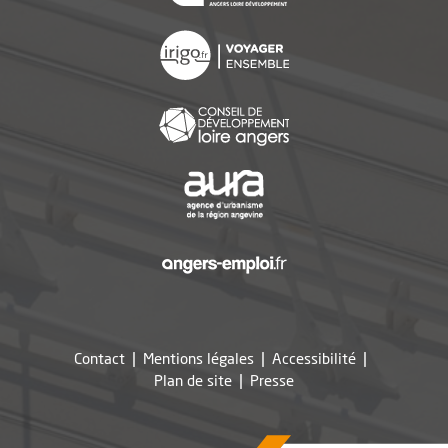
, Ouvre une nouvelle f
, Ouvre une nouvelle f
, Ouvre une nouvelle f
, Ouvre une nouvelle f
Contact
Mentions légales
Accessibilité
, Ouvre une nouvelle fe
Plan de site
Presse