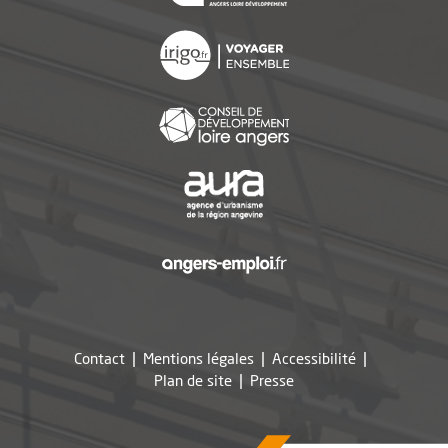
, Ouvre une nouvelle f
, Ouvre une nouvelle f
, Ouvre une nouvelle f
, Ouvre une nouvelle f
Contact
Mentions légales
Accessibilité
, Ouvre une nouvelle fe
Plan de site
Presse