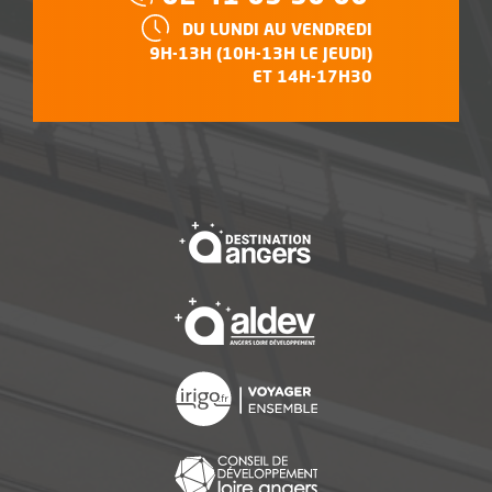
HORAIRES :
DU LUNDI AU VENDREDI
9H-13H (10H-13H LE JEUDI)
ET 14H-17H30
, Ouvre une nouvelle f
, Ouvre une nouvelle f
, Ouvre une nouvelle f
, Ouvre une nouvelle f