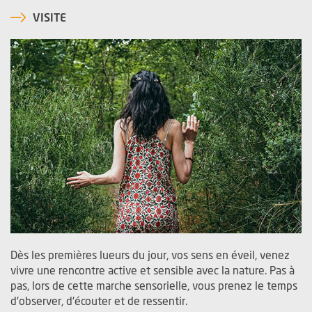
VISITE
Dès les premières lueurs du jour, vos sens en éveil, venez
vivre une rencontre active et sensible avec la nature. Pas à
pas, lors de cette marche sensorielle, vous prenez le temps
d'observer, d'écouter et de ressentir.