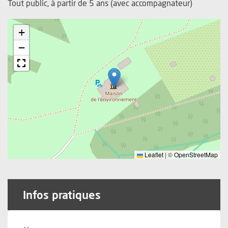
Tout public, à partir de 5 ans (avec accompagnateur)
+
−
Leaflet
|
©
OpenStreetMap
Infos pratiques