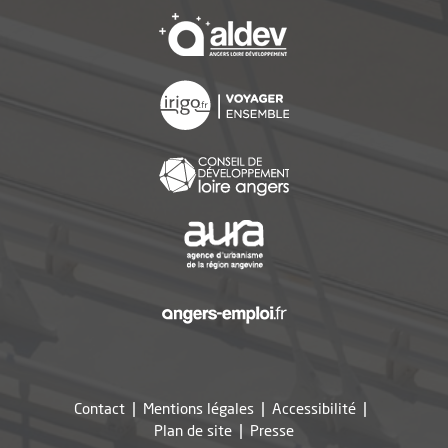
, Ouvre une nouvelle f
, Ouvre une nouvelle f
, Ouvre une nouvelle f
, Ouvre une nouvelle f
, Ouvre une nouvelle f
Contact
Mentions légales
Accessibilité
, Ouvre une nouvelle fe
Plan de site
Presse