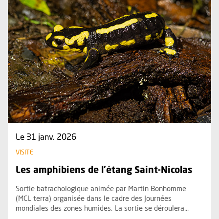
Le 31 janv. 2026
VISITE
Les amphibiens de l'étang Saint-Nicolas
Sortie batrachologique animée par Martin Bonhomme
(MCL terra) organisée dans le cadre des Journées
mondiales des zones humides. La sortie se déroulera...