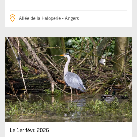
Allée de la Haloperie - Angers
Plus d'information sur l'évènement : Les oiseaux du lac de 
Le 1er févr. 2026