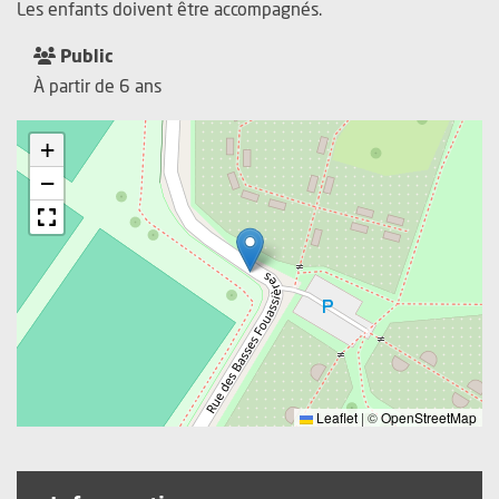
Les enfants doivent être accompagnés.
Public
À partir de 6 ans
+
−
Leaflet
|
©
OpenStreetMap