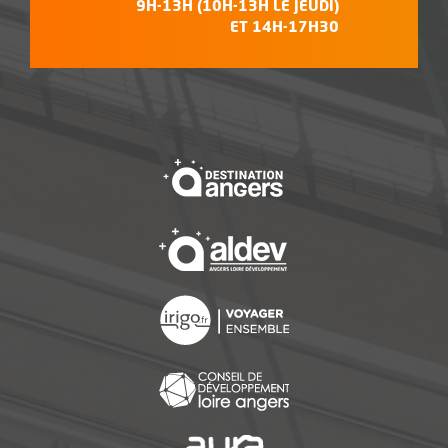
9H-13H (10H-13H LE JEUDI)
ET 14H-17H30
, Ouvre une nouvelle f
, Ouvre une nouvelle f
, Ouvre une nouvelle f
, Ouvre une nouvelle f
, Ouvre une nouvelle f