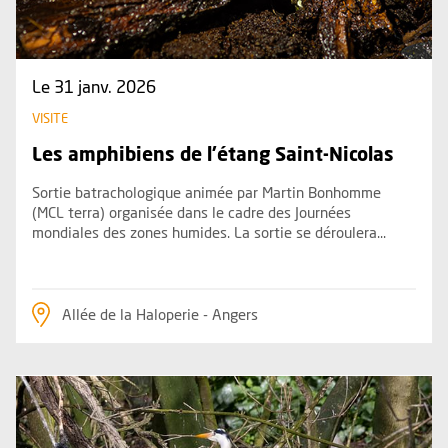
Le 31 janv. 2026
VISITE
Les amphibiens de l'étang Saint-Nicolas
Sortie batrachologique animée par Martin Bonhomme
(MCL terra) organisée dans le cadre des Journées
mondiales des zones humides. La sortie se déroulera...
Allée de la Haloperie - Angers
Plus d'information sur l'évènement : Les oiseaux du lac de 