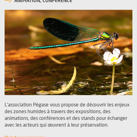
ANIMATION, CONFÉRENCE
L'association Pégase vous propose de découvrir les enjeux
des zones humides à travers des expositions, des
animations, des conférences et des stands pour échanger
avec les acteurs qui œuvrent à leur préservation.