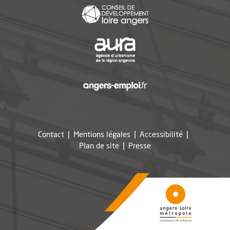
, Ouvre une nouvelle f
, Ouvre une nouvelle f
, Ouvre une nouvelle f
Contact
Mentions légales
Accessibilité
, Ouvre une nouvelle fe
Plan de site
Presse
5005