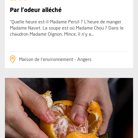
Par l'odeur alléché
"Quelle heure est-il Madame Persil ? L’heure de manger
Madame Navet. La soupe est où Madame Chou ? Dans le
chaudron Madame Oignon. Mince, il n’y a...
Maison de l'environnement - Angers
Plus d'information sur l'évènement : Les 5 sens en éveil