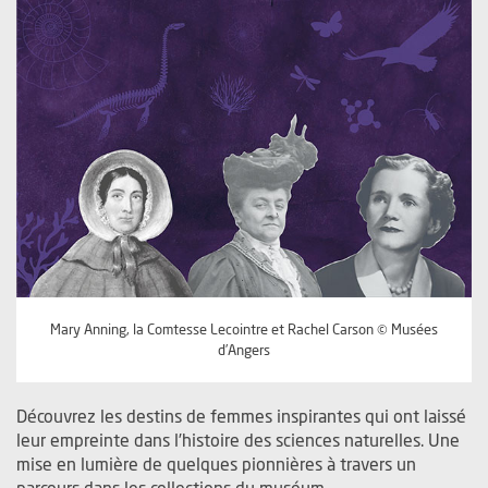
Mary Anning, la Comtesse Lecointre et Rachel Carson © Musées
d’Angers
Découvrez les destins de femmes inspirantes qui ont laissé
leur empreinte dans l’histoire des sciences naturelles. Une
mise en lumière de quelques pionnières à travers un
parcours dans les collections du muséum.