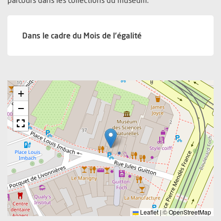
Dans le cadre du Mois de l'égalité
+
−
Leaflet
|
©
OpenStreetMap