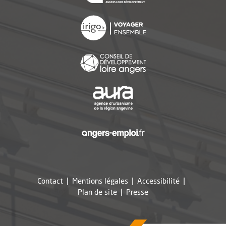
, Ouvre une nouvelle f
, Ouvre une nouvelle f
, Ouvre une nouvelle f
, Ouvre une nouvelle f
Contact
Mentions légales
Accessibilité
, Ouvre une nouvelle fe
Plan de site
Presse