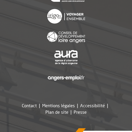
, Ouvre une nouvelle f
, Ouvre une nouvelle f
, Ouvre une nouvelle f
, Ouvre une nouvelle f
Contact
Mentions légales
Accessibilité
, Ouvre une nouvelle fe
Plan de site
Presse